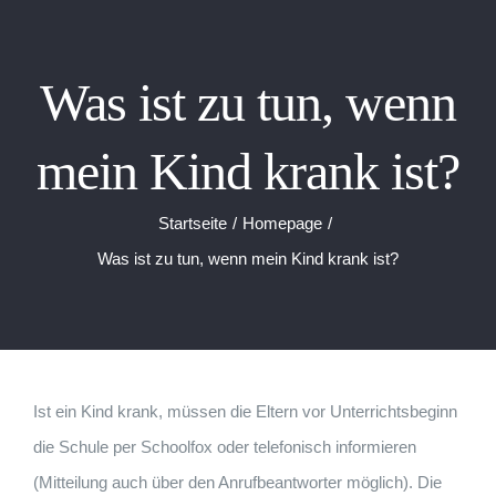
Was ist zu tun, wenn
mein Kind krank ist?
Startseite
Homepage
Was ist zu tun, wenn mein Kind krank ist?
Ist ein Kind krank, müssen die Eltern vor Unterrichtsbeginn
die Schule per Schoolfox oder telefonisch informieren
(Mitteilung auch über den Anrufbeantworter möglich). Die