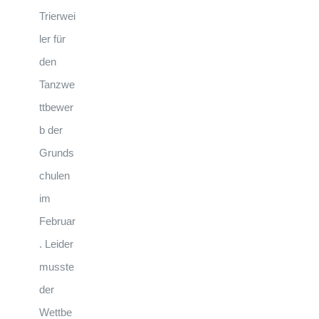
Trierwei
ler für
den
Tanzwe
ttbewer
b der
Grunds
chulen
im
Februar
. Leider
musste
der
Wettbe