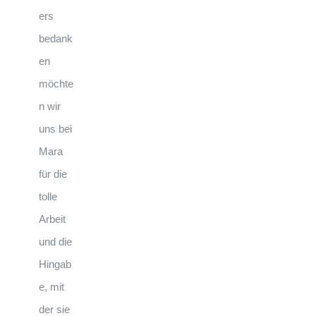
ers
bedank
en
möchte
n wir
uns bei
Mara
für die
tolle
Arbeit
und die
Hingab
e, mit
der sie