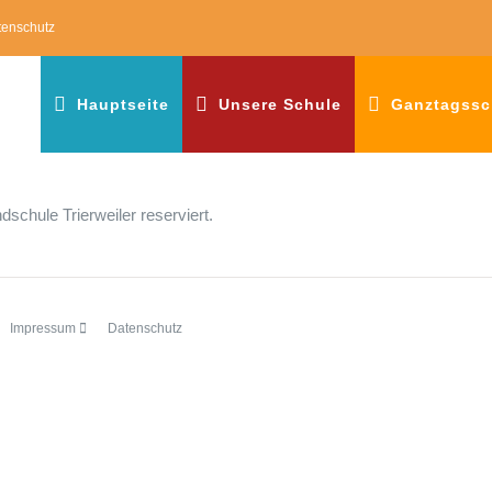
tenschutz
Hauptseite
Unsere Schule
Ganztagssc
dschule Trierweiler reserviert.
Impressum
Datenschutz