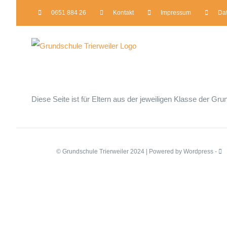
Zum
0651 884 26
Kontakt
Impressum
Da
Inhalt
springen
Diese Seite ist für Eltern aus der jeweiligen Klasse der Grun
© Grundschule Trierweiler 2024 | Powered by Wordpress -