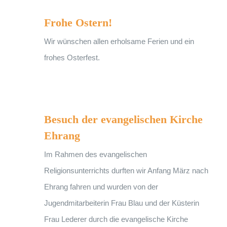
Frohe Ostern!
Frohe Ostern!
Wir wünschen allen erholsame Ferien und ein
frohes Osterfest.
Besuch der evangelischen Kirche Ehrang
Besuch der evangelischen Kirche
Ehrang
Im Rahmen des evangelischen
Religionsunterrichts durften wir Anfang März nach
Ehrang fahren und wurden von der
Jugendmitarbeiterin Frau Blau und der Küsterin
Frau Lederer durch die evangelische Kirche