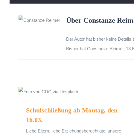
Über
Constanze Reim
Der Autor hat bisher keine Details
Bisher hat Constanze Reimer, 13 B
Schulschließung ab Montag, den 16.03.
Schulschließung ab Montag, den
16.03.
Liebe Eltern, liebe Erziehungsberechtigte, unsere