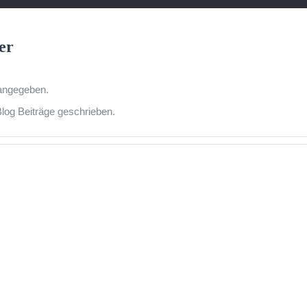
er
 angegeben.
log Beiträge geschrieben.