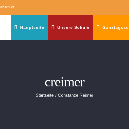
tenschutz
Hauptseite
Unsere Schule
Ganztagssc
creimer
Startseite
Constanze Reimer