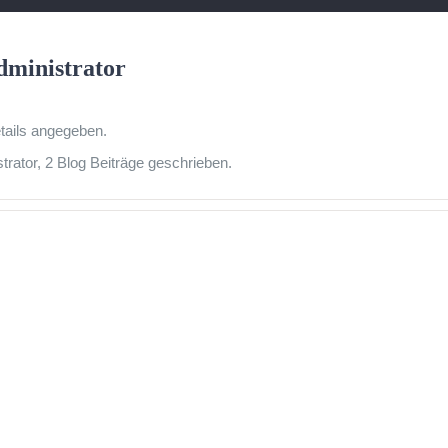
dministrator
etails angegeben.
trator, 2 Blog Beiträge geschrieben.