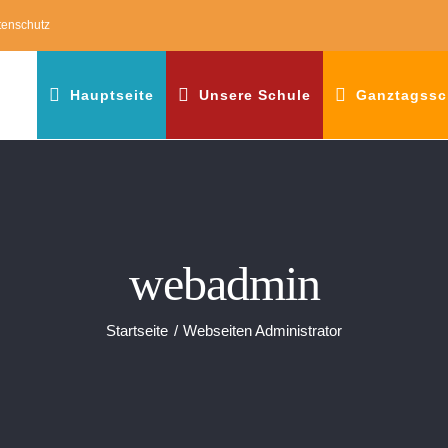
tenschutz
Hauptseite
Unsere Schule
Ganztagssc
webadmin
Startseite
Webseiten Administrator