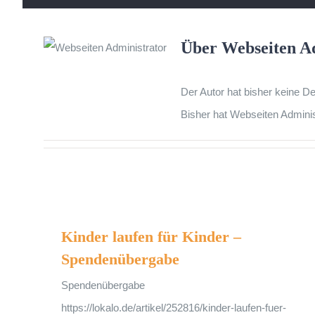
Über
Webseiten A
Der Autor hat bisher keine D
Bisher hat Webseiten Adminis
Kinder laufen für Kinder – Spendenübergabe
Kinder laufen für Kinder –
Spendenübergabe
Spendenübergabe
https://lokalo.de/artikel/252816/kinder-laufen-fuer-